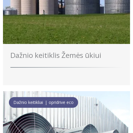
Dažnio keitiklis Žemės ūkiui
Dažnio keitikliai
opridrive eco