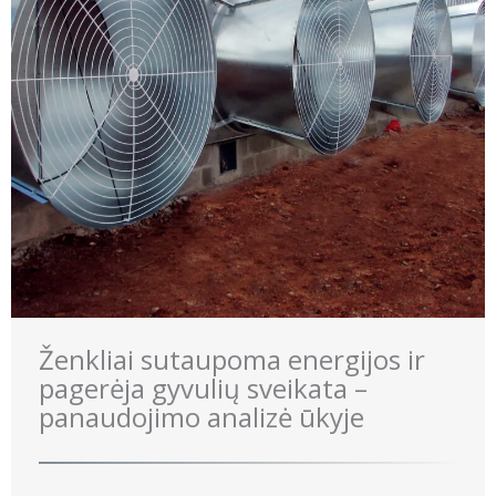
Ženkliai sutaupoma energijos ir
pagerėja gyvulių sveikata –
panaudojimo analizė ūkyje