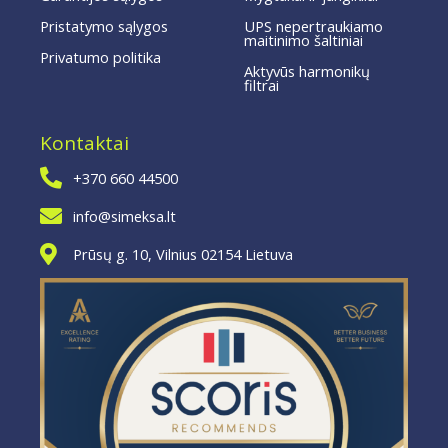
Pristatymo sąlygos
UPS nepertraukiamo
maitinimo šaltiniai
Privatumo politika
Aktyvūs harmonikų
filtrai
Kontaktai
+370 660 44500
info@simeksa.lt
Prūsų g. 10, Vilnius 02154 Lietuva