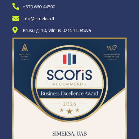
+370 660 44500
info@simeksa.lt
Prūsų g. 10, Vilnius 02154 Lietuva