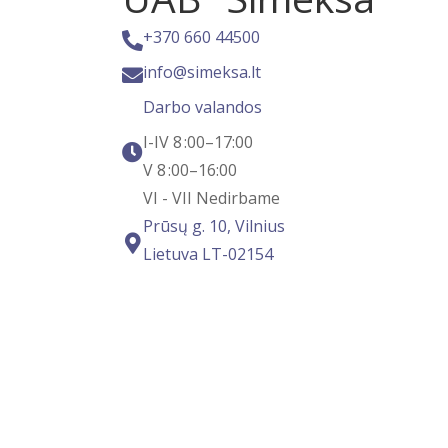
+370 660 44500
info@simeksa.lt
Darbo valandos
I-IV 8 :00–17:00
V 8 :00–16:00
VI - VII Nedirbame
Prūsų g. 10, Vilnius
Lietuva LT-02154​