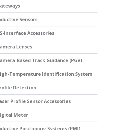
ateways
nductive Sensors
S-Interface Accessories
amera Lenses
amera-Based Track Guidance (PGV)
igh-Temperature Identification System
rofile Detection
aser Profile Sensor Accessories
igital Meter
nductive Positioning Systems (PMI)