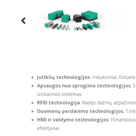
Jutiklių technologijos
: Indukciniai, fotoele
Apsaugos nuo sprogimo technologijos
: 
izoliacines sistemas.
RFID technologija
: Radijo dažnių atpažinim
Duomenų perdavimo technologijos
: Tin
HMI ir valdymo technologijos
: Išmaniosio
efektyviai.