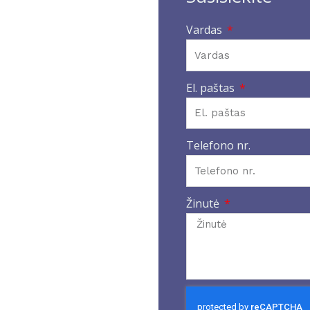
Vardas
El. paštas
Telefono nr.
Žinutė