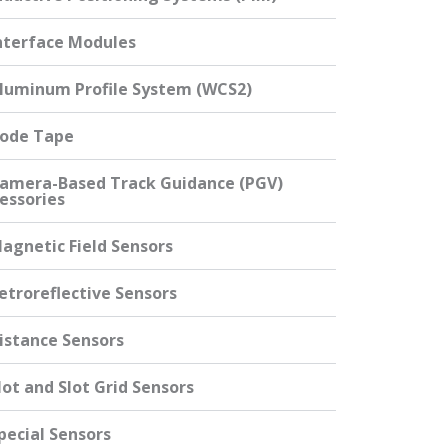
nterface Modules
luminum Profile System (WCS2)
ode Tape
amera-Based Track Guidance (PGV)
essories
agnetic Field Sensors
etroreflective Sensors
istance Sensors
lot and Slot Grid Sensors
pecial Sensors