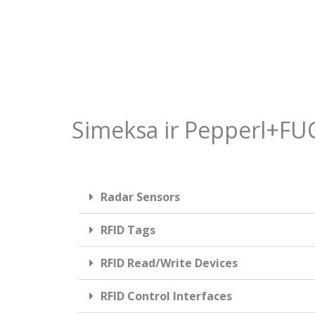
Simeksa ir Pepperl+FU
Radar Sensors
RFID Tags
RFID Read/Write Devices
RFID Control Interfaces