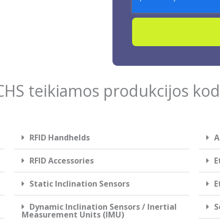
CHS teikiamos produkcijos kod
RFID Handhelds
A
RFID Accessories
E
Static Inclination Sensors
E
Dynamic Inclination Sensors / Inertial
S
Measurement Units (IMU)