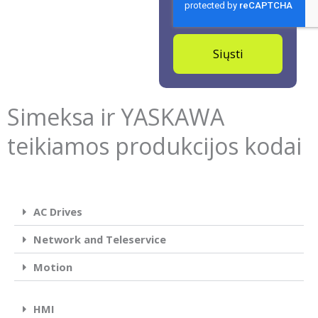
Siųsti
Simeksa ir YASKAWA
teikiamos produkcijos kodai
AC Drives
Network and Teleservice
Motion
HMI