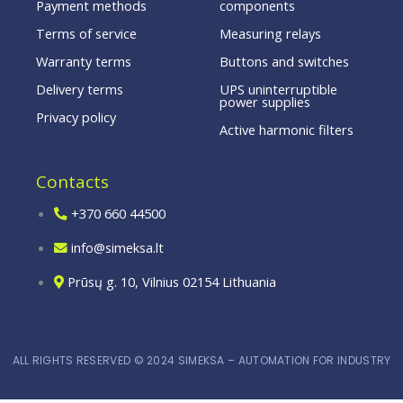
Payment methods
components
Terms of service
Measuring relays
Warranty terms
Buttons and switches
Delivery terms
UPS uninterruptible
power supplies
Privacy policy
Active harmonic filters
Contacts
+370 660 44500
info@simeksa.lt
Prūsų g. 10, Vilnius 02154 Lithuania
ALL RIGHTS RESERVED © 2024 SIMEKSA – AUTOMATION FOR INDUSTRY