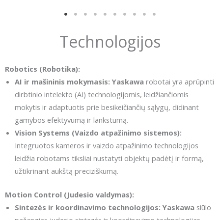
Technologijos
Robotics (Robotika):
AI ir mašininis mokymasis:
Yaskawa
robotai yra aprūpinti
dirbtinio intelekto (AI) technologijomis, leidžiančiomis
mokytis ir adaptuotis prie besikeičiančių sąlygų, didinant
gamybos efektyvumą ir lankstumą.
Vision Systems (Vaizdo atpažinimo sistemos):
Integruotos kameros ir vaizdo atpažinimo technologijos
leidžia robotams tiksliai nustatyti objektų padėtį ir formą,
užtikrinant aukštą preciziškumą.
Motion Control (Judesio valdymas):
Sintezės ir koordinavimo technologijos:
Yaskawa
siūlo