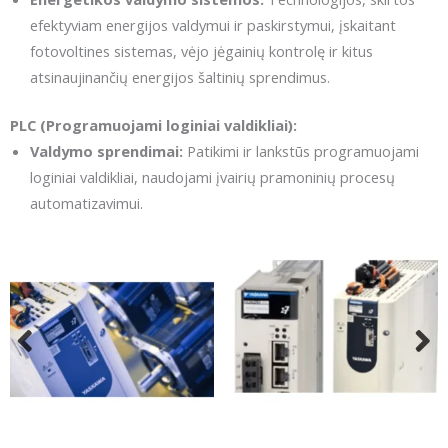
efektyviam energijos valdymui ir paskirstymui, įskaitant
fotovoltines sistemas, vėjo jėgainių kontrolę ir kitus
atsinaujinančių energijos šaltinių sprendimus.
PLC (Programuojami loginiai valdikliai):
Valdymo sprendimai:
Patikimi ir lankstūs programuojami
loginiai valdikliai, naudojami įvairių pramoninių procesų
automatizavimui.